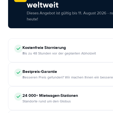
weltweit
Dieses Angebot ist gültig bis 11. August 2026 - 
heute!
Kostenfreie
Stornierung
Bis zu 48 Stunden vor der geplanten Abholzeit
Bestpreis-Garantie
Besseren Preis gefunden? Wir machen Ihnen ein bessere
24 000+
Mietwagen-Stationen
Standorte rund um den Globus