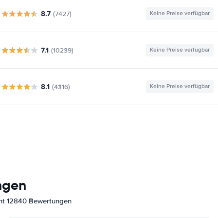
8.7
(7427)
Keine Preise verfügbar
7.1
(10239)
Keine Preise verfügbar
8.1
(4316)
Keine Preise verfügbar
ngen
amt 12840 Bewertungen