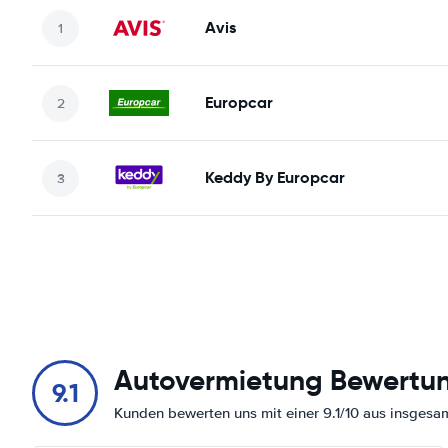
Avis
Europcar
Keddy By Europcar
Autovermietung Bewertu
9.1
Kunden bewerten uns mit einer 9.1/10 aus insges