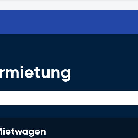
ermietung
 Mietwagen