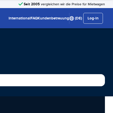
Seit 2005
vergleichen wir die Preise für Mietwagen
International
FAQ
Kundenbetreuung
(DE)
Log-in