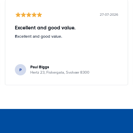
27-07-2026
Excellent and good value.
Excellent and good value.
Paul Biggs
P
Hertz 23, Fiskergata, Svolvær 8300