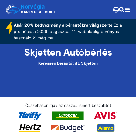
Norvégia
CAR RENTAL GUIDE
Akár 20% kedvezmény a bérautókra világszerte
Ez a
promóció a 2026. augusztus 11. weboldalig érvényes -
használd ki még ma!
Skjetten Autóbérlés
Keressen bérautót itt: Skjetten
Összehasonlítjuk az összes ismert beszállítót