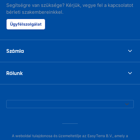
Segítségre van szüksége? Kérjük, vegye fel a kapcsolatot
bérleti szakembereinkkel.
Ügyfélszolgálat
Számla
Rólunk
A weboldal tulajdonosa és üzemeltetője az EasyTerra B.V., amely a