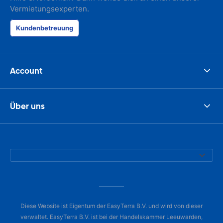
Vermietungsexperten.
Kundenbetreuung
Account
Über uns
Diese Website ist Eigentum der EasyTerra B.V. und wird von dieser
verwaltet. EasyTerra B.V. ist bei der Handelskammer Leeuwarden,