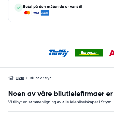
Betal på den måten du er vant til
Hjem
Bilutleie Stryn
Noen av våre bilutleiefirmaer er 
Vi tilbyr en sammenligning av alle leiebilselskaper i Stryn: