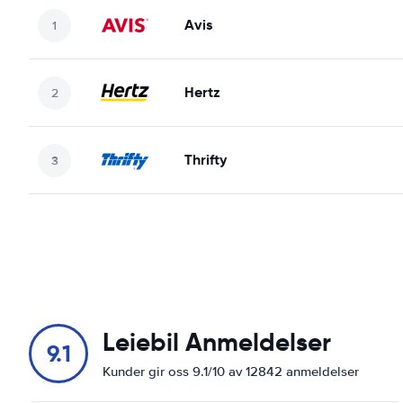
Avis
Hertz
Thrifty
Leiebil Anmeldelser
9.1
Kunder gir oss 9.1/10 av 12842 anmeldelser