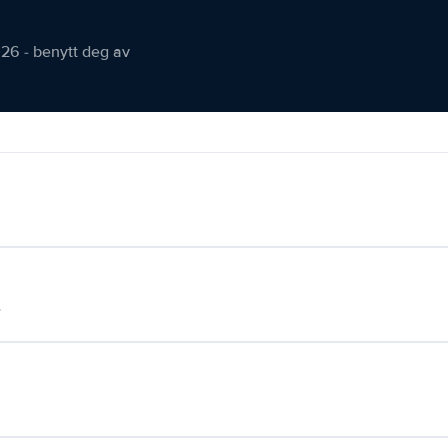
026 - benytt deg av
.