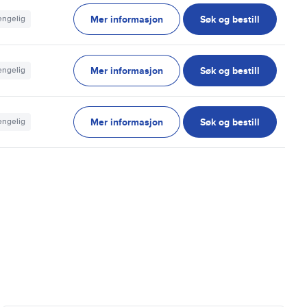
Mer informasjon
Søk og bestill
jengelig
Mer informasjon
Søk og bestill
jengelig
Mer informasjon
Søk og bestill
jengelig