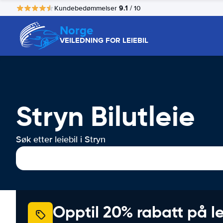
9.1
Kundebedømmelser
/ 10
Norge
VEILEDNING FOR LEIEBIL
Stryn Bilutleie
Søk etter leiebil i Stryn
Opptil 20% rabatt på le