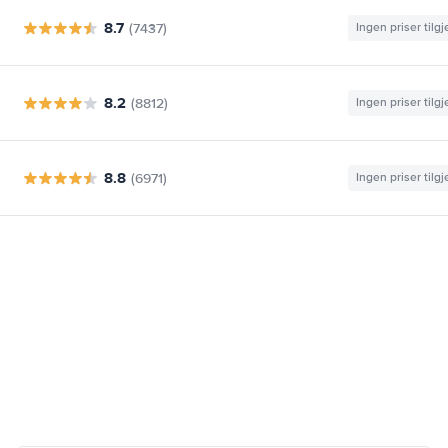
8.7
(7437)
Ingen priser tilg
8.2
(8812)
Ingen priser tilg
8.8
(6971)
Ingen priser tilg