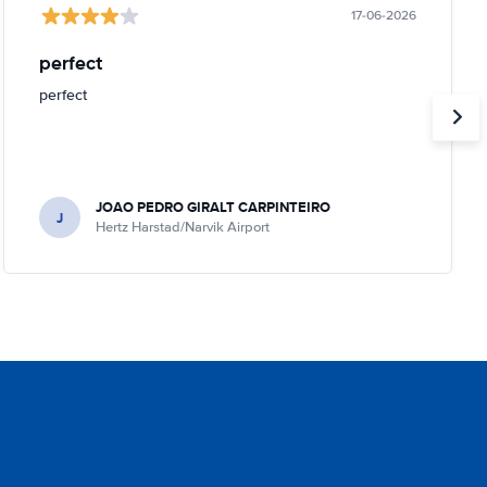
17-06-2026
perfect
perfect
JOAO PEDRO GIRALT CARPINTEIRO
J
Hertz Harstad/Narvik Airport