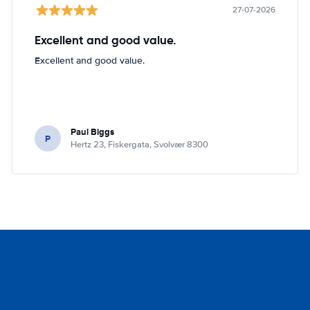
27-07-2026
Excellent and good value.
Excellent and good value.
Paul Biggs
P
Hertz 23, Fiskergata, Svolvær 8300