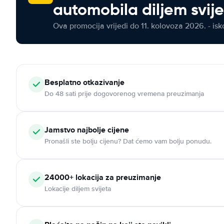
automobila diljem svij
Ova promocija vrijedi do 11. kolovoza 2026. - isko
Besplatno otkazivanje
Do 48 sati prije dogovorenog vremena preuzimanja
Jamstvo najbolje cijene
Pronašli ste bolju cijenu? Dat ćemo vam bolju ponudu.
24000+ lokacija za preuzimanje
Lokacije diljem svijeta