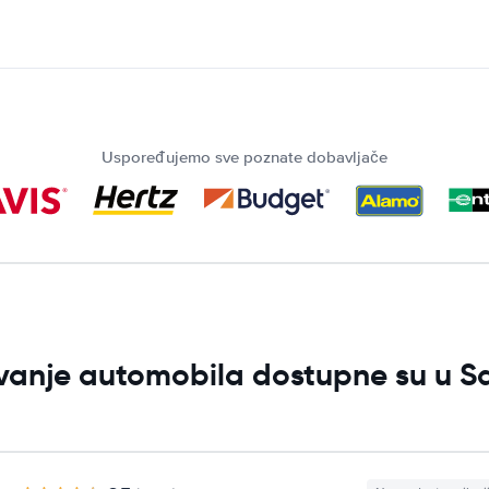
Uspoređujemo sve poznate dobavljače
jivanje automobila dostupne su u 