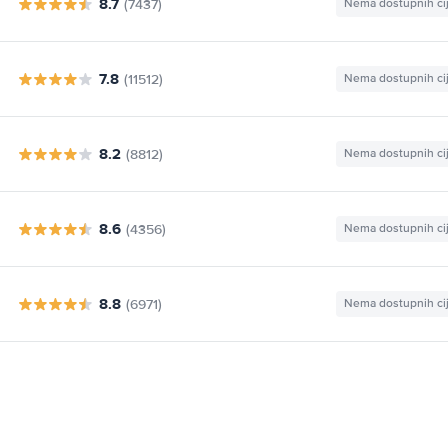
8.7
(7437)
Nema dostupnih ci
7.8
(11512)
Nema dostupnih ci
8.2
(8812)
Nema dostupnih ci
8.6
(4356)
Nema dostupnih ci
8.8
(6971)
Nema dostupnih ci