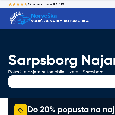
9.1
Ocjene kupaca
/ 10
Norveška
VODIČ ZA NAJAM AUTOMOBILA
Sarpsborg Naja
Potražite najam automobila u zemlji Sarpsborg
Do 20% popusta na na