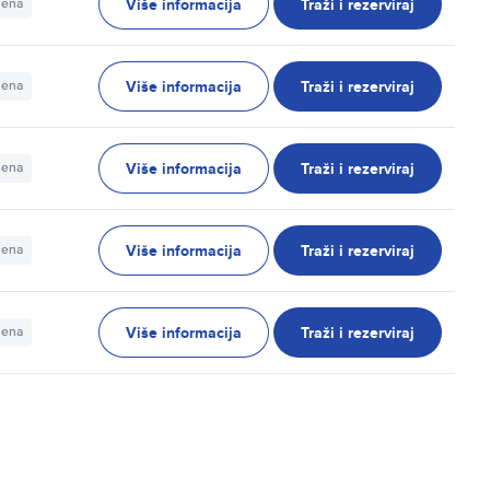
Više informacija
Traži i rezerviraj
jena
Više informacija
Traži i rezerviraj
jena
Više informacija
Traži i rezerviraj
jena
Više informacija
Traži i rezerviraj
jena
Više informacija
Traži i rezerviraj
jena