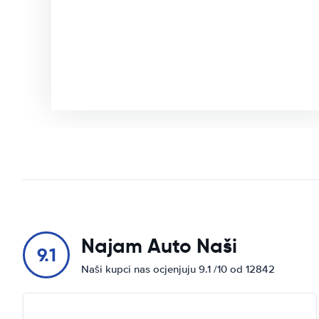
Najam Auto Naši
9.1
Naši kupci nas ocjenjuju 9.1 /10 od 12842