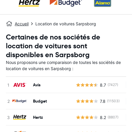
Accueil
Location de voitures Sarpsborg
Certaines de nos sociétés de
location de voitures sont
disponibles en Sarpsborg
Nous proposons une comparaison de toutes les sociétés de
location de voitures en Sarpsborg :
Avis
8.7
(7427)
Au
Budget
7.8
(11503)
Au
Hertz
8.2
(8807)
Au