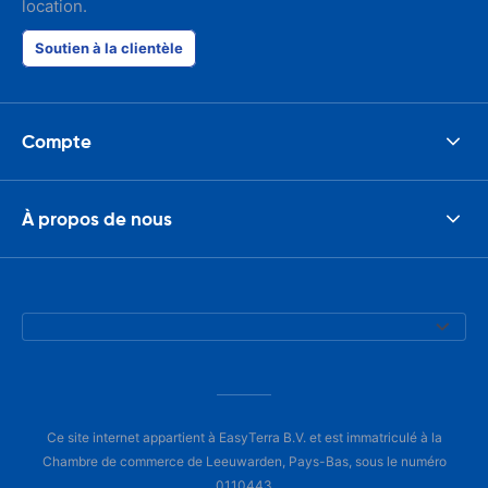
location.
Soutien à la clientèle
Compte
À propos de nous
Ce site internet appartient à EasyTerra B.V. et est immatriculé à la
Chambre de commerce de Leeuwarden, Pays-Bas, sous le numéro
0110443