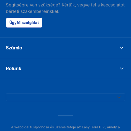
Segítségre van szüksége? Kérjük, vegye fel a kapcsolatot
bérleti szakembereinkkel.
Ügyfélszolgálat
Számla
Rólunk
A weboldal tulajdonosa és üzemeltetője az EasyTerra B.V., amely a