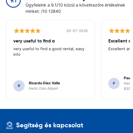
9.1
Ügyfeleink a 9.1/10 közül a következőre értékelnek
minket: /10 12840
30-07-2026
very useful to find a
Excellent a
very useful to find a good rental, easy
Excellent an
info
Paul 
Ricardo Diez Valle
P
Hertz
R
Hertz Oslo Airport
8300
Segítség és kapcsolat