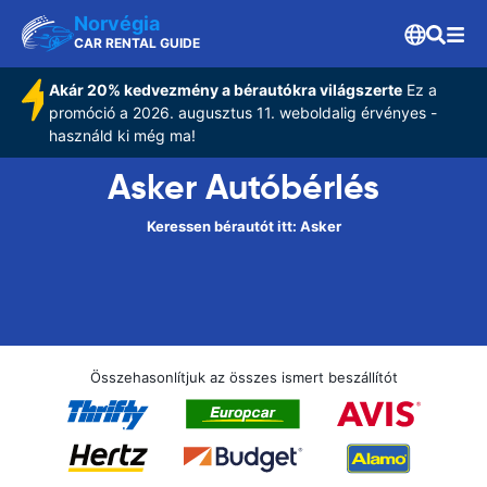
Norvégia
CAR RENTAL GUIDE
Akár 20% kedvezmény a bérautókra világszerte
Ez a
promóció a 2026. augusztus 11. weboldalig érvényes -
használd ki még ma!
Asker Autóbérlés
Keressen bérautót itt: Asker
Összehasonlítjuk az összes ismert beszállítót