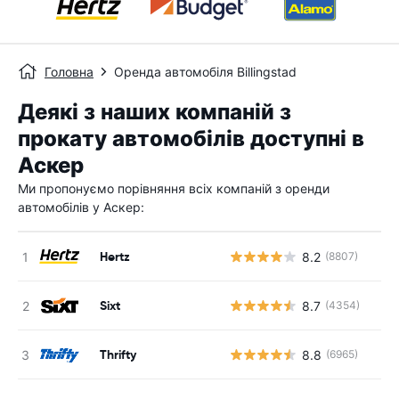
Головна
Оренда автомобіля Billingstad
Деякі з наших компаній з
прокату автомобілів доступні в
Аскер
Ми пропонуємо порівняння всіх компаній з оренди
автомобілів у Аскер:
Hertz
8.2
(8807)
Sixt
8.7
(4354)
Thrifty
8.8
(6965)