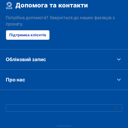
Допомога та контакти
Потрібна допомога? Зверніться до наших фахівців з
прокату.
Підтримка клієнтів
Обліковий запис
Про нас