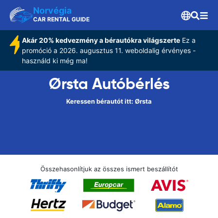
Norvégia
CAR RENTAL GUIDE
Akár 20% kedvezmény a bérautókra világszerte
Ez a
promóció a 2026. augusztus 11. weboldalig érvényes -
használd ki még ma!
Ørsta Autóbérlés
Keressen bérautót itt: Ørsta
Összehasonlítjuk az összes ismert beszállítót