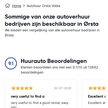
Home
Autohuur Orsta Volda
Sommige van onze autoverhuur
bedrijven zijn beschikbaar in Ørsta
We bieden een vergelijking van alle autoverhuur bedrijven in
Ørsta:
Huurauto Beoordelingen
9.1
Klanten beoordelen ons met een 9.1/10 uit 12842
beoordelingen
30-07-2026
very useful to find a
Excellent a
very useful to find a good rental, easy
Excellent an
info