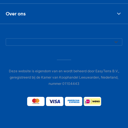
Over ons
Deze website is eigendom van en wordt beheerd door EasyTerra B.V.,
geregistreerd bij de Kamer van Koophandel Leeuwarden, Nederland,
nummer 01104443