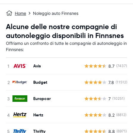
Home
Noleggio auto Finnsnes
Alcune delle nostre compagnie di
autonoleggio disponibili in Finnsnes
Offriamo un confronto di tutte le compagnie di autonoleggio in
Finnsnes:
Avis
8.7
(7437)
Budget
7.8
(11512)
Europcar
7
(10251)
Hertz
8.2
(8812)
Thrifty
8.8
(6971)