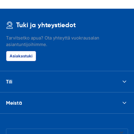
Tuki ja yhteystiedot
Tarvitsetko apua? Ota yhteyttä vuokrausalan
asiantuntijoihimme.
Asiakastuki
Tili
Meistä