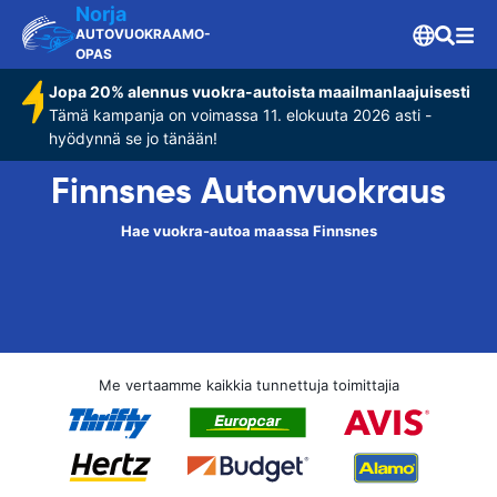
Norja
AUTOVUOKRAAMO-
OPAS
Jopa 20% alennus vuokra-autoista maailmanlaajuisesti
Tämä kampanja on voimassa 11. elokuuta 2026 asti -
hyödynnä se jo tänään!
Finnsnes Autonvuokraus
Hae vuokra-autoa maassa Finnsnes
Me vertaamme kaikkia tunnettuja toimittajia