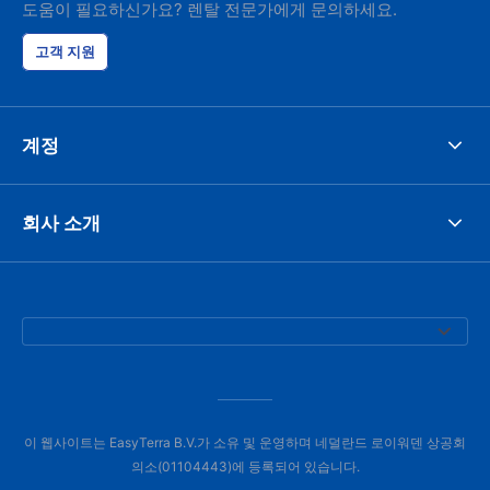
도움이 필요하신가요? 렌탈 전문가에게 문의하세요.
고객 지원
계정
회사 소개
이 웹사이트는 EasyTerra B.V.가 소유 및 운영하며 네덜란드 로이워덴 상공회
의소(01104443)에 등록되어 있습니다.