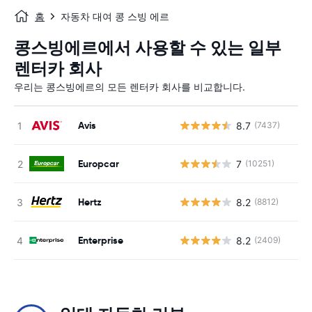
홈
자동차 대여 콩 스빙 에르
콩스빙에르에서 사용할 수 있는 일부
렌터카 회사
우리는 콩스빙에르의 모든 렌터카 회사를 비교합니다.
Avis
8.7
(7437)
사
Europcar
7
(10251)
사
Hertz
8.2
(8812)
사
Enterprise
8.2
(2409)
사