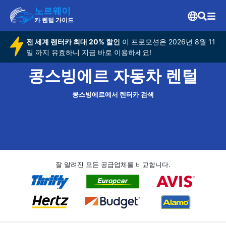
노르웨이
카 렌털 가이드
전 세계 렌터카 최대 20% 할인
이 프로모션은 2026년 8월 11
일 까지 유효하니 지금 바로 이용하세요!
콩스빙에르 자동차 렌털
콩스빙에르에서 렌터카 검색
잘 알려진 모든 공급업체를 비교합니다.