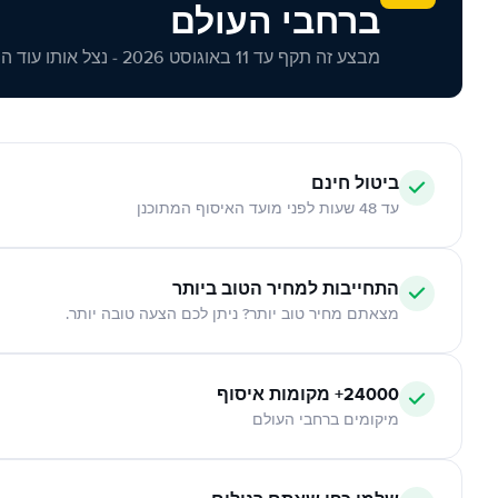
ברחבי העולם
מבצע זה תקף עד 11 באוגוסט 2026 - נצל אותו עוד היום!
ביטול חינם
עד 48 שעות לפני מועד האיסוף המתוכנן
התחייבות למחיר הטוב ביותר
מצאתם מחיר טוב יותר? ניתן לכם הצעה טובה יותר.
24000+ מקומות איסוף
מיקומים ברחבי העולם