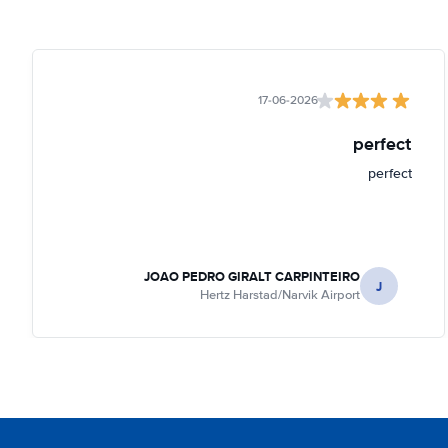
17-06-2026
perfect
perfect
JOAO PEDRO GIRALT CARPINTEIRO
J
Hertz Harstad/Narvik Airport