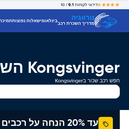
9.1
דירוגי לקוחות
/ 10
נורווגיה
בינלאומי
שאלות נפוצות
תמיכת
מדריך השכרת רכב
Kongsvinger השכרת רכב
חפש רכב שכור בKongsvinger
עד 20% הנחה על רכב