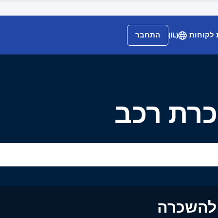
 לקוחות
(IL)
התחבר
ים להשכרה