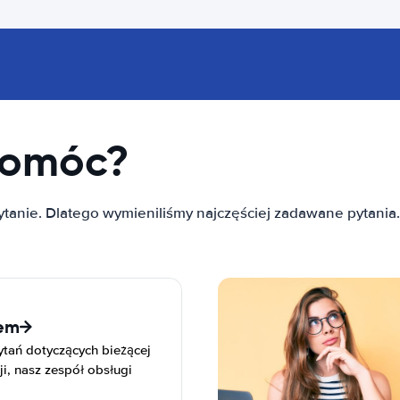
pomóc?
tanie. Dlatego wymieniliśmy najczęściej zadawane pytania
łem
tań dotyczących bieżącej
i, nasz zespół obsługi