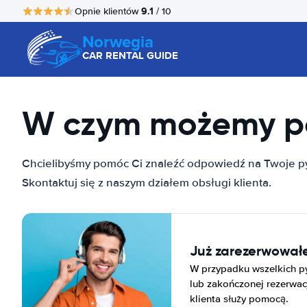
9.1
Opnie klientów
/ 10
Norwegia
CAR RENTAL GUIDE
W czym możemy 
Chcielibyśmy pomóc Ci znaleźć odpowiedź na Twoje py
Skontaktuj się z naszym działem obsługi klienta.
Już zarezerwowa
W przypadku wszelkich py
lub zakończonej rezerwacj
klienta służy pomocą.