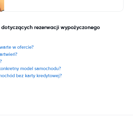
ń dotyczących rezerwacji wypożyczonego
warte w ofercie?
artwień?
?
konkretny model samochodu?
ochód bez karty kredytowej?