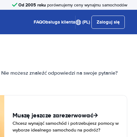
Od 2005 roku
porównujemy ceny wynajmu samochodów
FAQ
Obsługa klienta
(PL)
Zaloguj się
. Nie możesz znaleźć odpowiedzi na swoje pytanie?
Muszę jeszcze zarezerwować
Chcesz wynająć samochód i potrzebujesz pomocy w
wyborze idealnego samochodu na podróż?