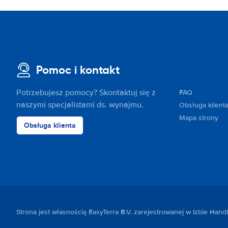
Pomoc i kontakt
Potrzebujesz pomocy? Skontaktuj się z
FAQ
naszymi specjalistami ds. wynajmu.
Obsługa klient
Mapa strony
Obsługa klienta
Strona jest własnością EasyTerra B.V. zarejestrowanej w Izbie Ha