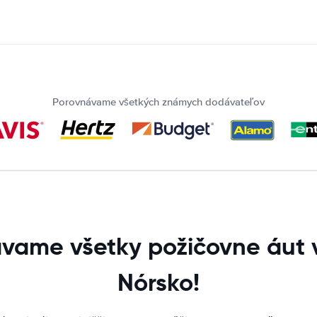
Porovnávame všetkých známych dodávateľov
vame všetky požičovne áut v
Nórsko!