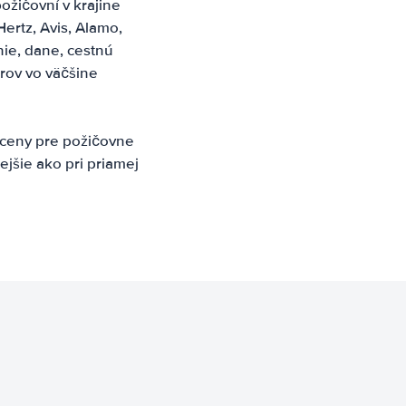
ožičovní v krajine
ertz, Avis, Alamo,
nie, dane, cestnú
rov vo väčšine
 ceny pre požičovne
ejšie ako pri priamej