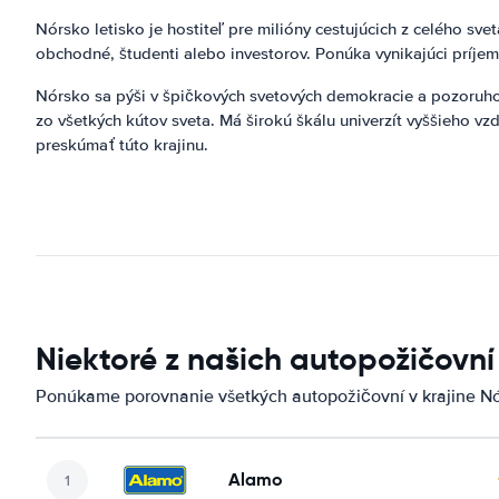
Nórsko letisko je hostiteľ pre milióny cestujúcich z celého svet
obchodné, študenti alebo investorov. Ponúka vynikajúci príjem
Nórsko sa pýši v špičkových svetových demokracie a pozoruhodn
zo všetkých kútov sveta. Má širokú škálu univerzít vyššieho 
preskúmať túto krajinu.
Niektoré z našich autopožičovní
Ponúkame porovnanie všetkých autopožičovní v krajine Nó
Alamo