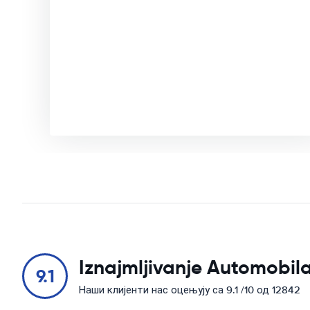
Iznajmljivanje Automobila
9.1
Наши клијенти нас оцењују са 9.1 /10 од 12842