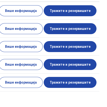
Више информација
Тражите и резервишите
Више информација
Тражите и резервишите
Више информација
Тражите и резервишите
Више информација
Тражите и резервишите
Више информација
Тражите и резервишите