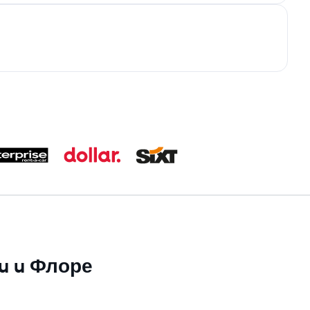
su u Флоре