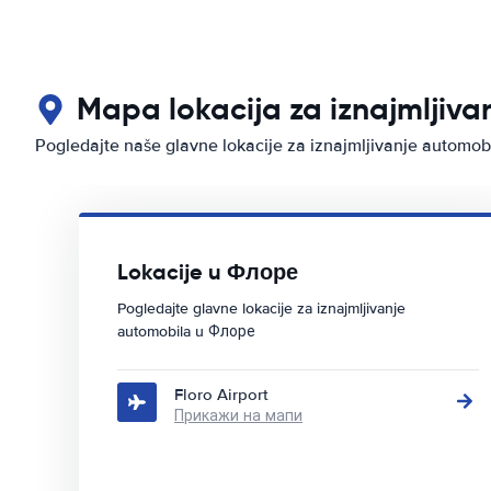
Mapa lokacija za iznajmljiv
Pogledajte naše glavne lokacije za iznajmljivanje automo
Lokacije u Флоре
Pogledajte glavne lokacije za iznajmljivanje
automobila u Флоре
Floro Airport
Прикажи на мапи