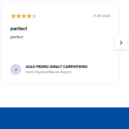
17-06-2026
perfect
perfect
JOAO PEDRO GIRALT CARPINTEIRO
J
Hertz Harstad/Narvik Airport