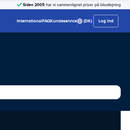
Siden 2005
har vi sammenlignet priser på biludlejning
International
FAQ
Kundeservice
(DK)
Log ind