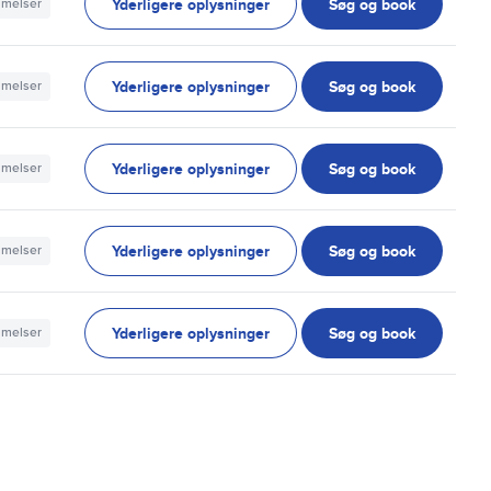
Yderligere oplysninger
Søg og book
mmelser
Yderligere oplysninger
Søg og book
mmelser
Yderligere oplysninger
Søg og book
mmelser
Yderligere oplysninger
Søg og book
mmelser
Yderligere oplysninger
Søg og book
mmelser