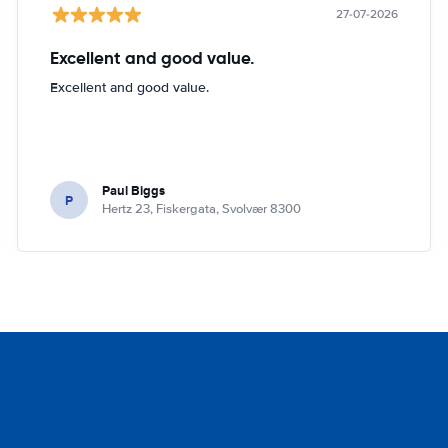
27-07-2026
Excellent and good value.
Excellent and good value.
Paul Biggs
P
Hertz 23, Fiskergata, Svolvær 8300