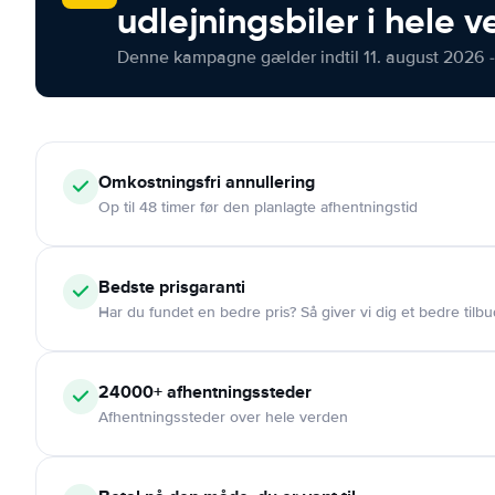
udlejningsbiler i hele 
Denne kampagne gælder indtil 11. august 2026 -
Omkostningsfri
annullering
Op til 48 timer før den planlagte afhentningstid
Bedste prisgaranti
Har du fundet en bedre pris? Så giver vi dig et bedre tilbu
24000+
afhentningssteder
Afhentningssteder over hele verden