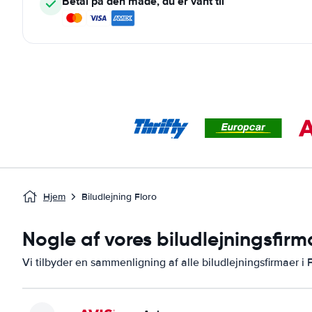
Betal på den måde, du er vant til
Hjem
Biludlejning Floro
Nogle af vores biludlejningsfirm
Vi tilbyder en sammenligning af alle biludlejningsfirmaer i F