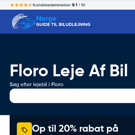
9.1
Kundebedømmelser
/ 10
Norge
GUIDE TIL BILUDLEJNING
Floro Leje Af Bil
Søg efter lejebil i Floro
Op til 20% rabat på