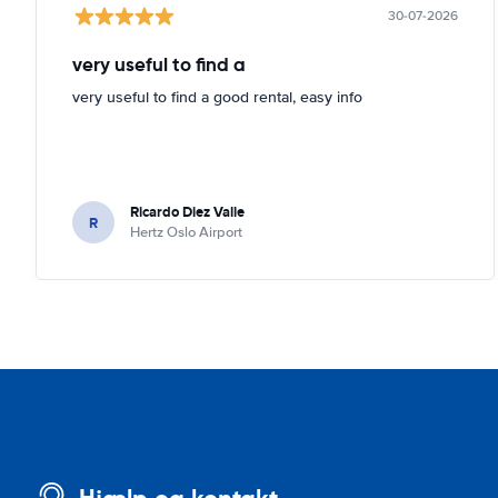
30-07-2026
very useful to find a
very useful to find a good rental, easy info
Ricardo Diez Valle
R
Hertz Oslo Airport