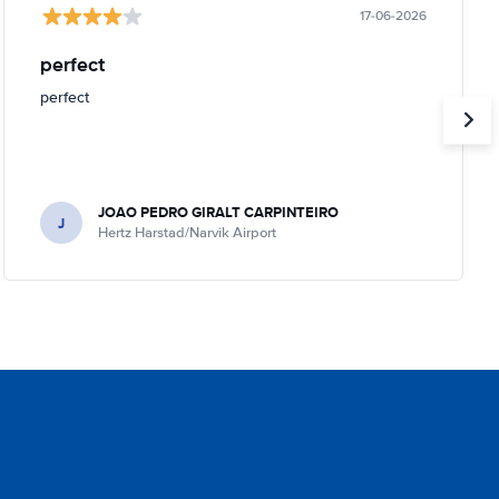
17-06-2026
perfect
perfect
JOAO PEDRO GIRALT CARPINTEIRO
J
Hertz Harstad/Narvik Airport