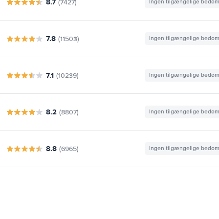
8.7
(7427)
Ingen tilgængelige bedø
7.8
(11503)
Ingen tilgængelige bedø
7.1
(10239)
Ingen tilgængelige bedø
8.2
(8807)
Ingen tilgængelige bedø
8.8
(6965)
Ingen tilgængelige bedø