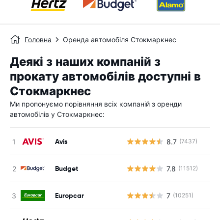
Головна
Оренда автомобіля Стокмаркнес
Деякі з наших компаній з
прокату автомобілів доступні в
Стокмаркнес
Ми пропонуємо порівняння всіх компаній з оренди
автомобілів у Стокмаркнес:
Avis
8.7
(7437)
Budget
7.8
(11512)
Europcar
7
(10251)