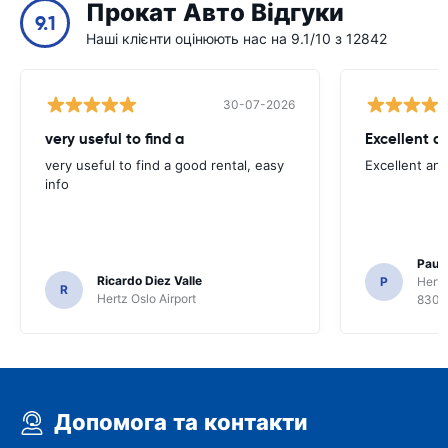
Прокат Авто Відгуки
9.1
Наші клієнти оцінюють нас на 9.1/10 з 12842
30-07-2026
very useful to find a
Excellent a
very useful to find a good rental, easy
Excellent an
info
Paul 
Ricardo Diez Valle
P
Hertz
R
Hertz Oslo Airport
8300
Допомога та контакти