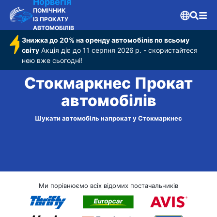
Норвегія
ПОМІЧНИК
ІЗ ПРОКАТУ
АВТОМОБІЛІВ
Знижка до 20% на оренду автомобілів по всьому
світу
Акція діє до 11 серпня 2026 р. - скористайтеся
нею вже сьогодні!
Стокмаркнес Прокат
автомобілів
Шукати автомобіль напрокат у Стокмаркнес
Ми порівнюємо всіх відомих постачальників