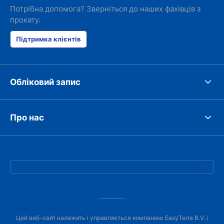
Потрібна допомога? Зверніться до наших фахівців з
прокату.
Підтримка клієнтів
Обліковий запис
Про нас
Цей веб-сайт належить і управляється компанією EasyTerra B.V. і