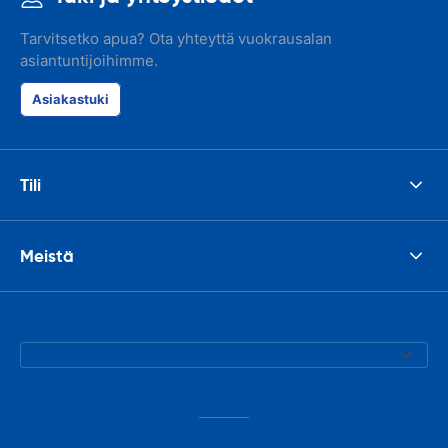
Tarvitsetko apua? Ota yhteyttä vuokrausalan
asiantuntijoihimme.
Asiakastuki
Tili
Meistä