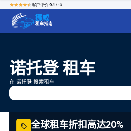
9.1
客户评价
/ 10
挪威
租车指南
诺托登 租车
在 诺托登 搜索租车
全球租车折扣高达20%