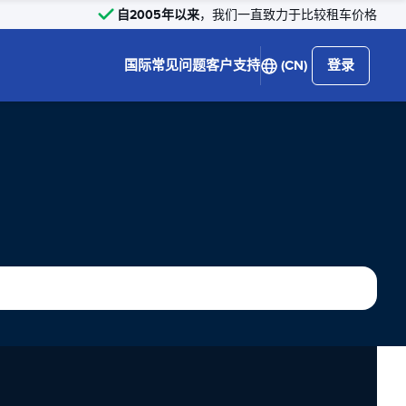
自2005年以来
，我们一直致力于比较租车价格
国际
常见问题
客户支持
(CN)
登录