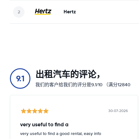
Hertz
出租汽车的评论，
9.1
我们的客户给我们的评分是9.1/10 （满分12840
30-07-2026
very useful to find a
very useful to find a good rental, easy info