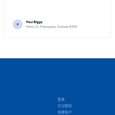
Paul Biggs
P
Hertz 23, Fiskergata, Svolvær 8300
登录
忘记密码
创建账户