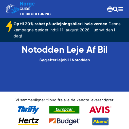
Norge
GUIDE
TIL BILUDLEJNING
Op til 20% rabat på udlejningsbiler i hele verden
Denne
kampagne gælder indtil 11. august 2026 - udnyt den i
dag!
Notodden Leje Af Bil
Søg efter lejebil i Notodden
Vi sammenligner tilbud fra alle de kendte leverandører