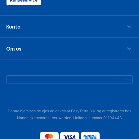
Kundeservice
Konto
Om os
Denne hjemmeside ejes og drives af EasyTerra B.V. og er registreret hos
Handelskammeret Leeuwarden, Holland, nummer 01104443