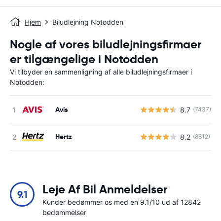
Hjem
Biludlejning Notodden
Nogle af vores biludlejningsfirmaer
er tilgængelige i Notodden
Vi tilbyder en sammenligning af alle biludlejningsfirmaer i
Notodden:
Avis
8.7
(7437)
Hertz
8.2
(8812)
Leje Af Bil Anmeldelser
9.1
Kunder bedømmer os med en 9.1/10 ud af 12842
bedømmelser