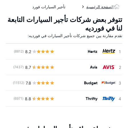
الصفحة الرئيسية
تأجير السيارات فورد
تتوفر بعض شركات تأجير السيارات التابعة
لنا في فورديه
نقدم مقارنة بين جميع شركات تأجير السيارات في فورديه:
Hertz
8.2
(8812)
ل
Avis
8.7
(7437)
ل
Budget
7.8
(11512)
ل
Thrifty
8.8
(6971)
ل