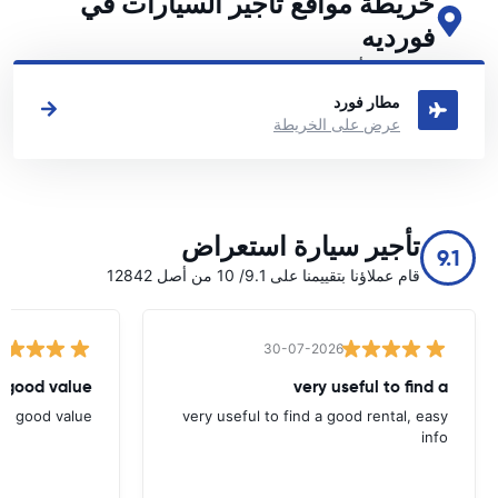
خريطة مواقع تأجير السيارات في
فورديه
اطلع على مواقع تأجير السيارات الرئيسية لدينا في فورديه
مطار فورد
عرض على الخريطة
تأجير سيارة استعراض
9.1
قام عملاؤنا بتقييمنا على 9.1/ 10 من أصل 12842
30-07-2026
 good value.
very useful to find a
nd good value.
very useful to find a good rental, easy
info