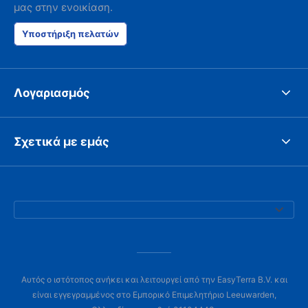
μας στην ενοικίαση.
Υποστήριξη πελατών
Λογαριασμός
Σχετικά με εμάς
Αυτός ο ιστότοπος ανήκει και λειτουργεί από την EasyTerra B.V. και
είναι εγγεγραμμένος στο Εμπορικό Επιμελητήριο Leeuwarden,