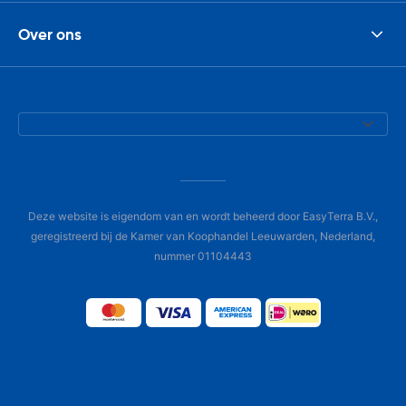
Over ons
Deze website is eigendom van en wordt beheerd door EasyTerra B.V.,
geregistreerd bij de Kamer van Koophandel Leeuwarden, Nederland,
nummer 01104443