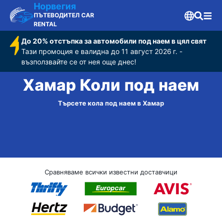
Норвегия
ПЪТЕВОДИТЕЛ CAR
RENTAL
До 20% отстъпка за автомобили под наем в цял свят
Тази промоция е валидна до 11 август 2026 г. -
възползвайте се от нея още днес!
Хамар Коли под наем
Търсете кола под наем в Хамар
Сравняваме всички известни доставчици