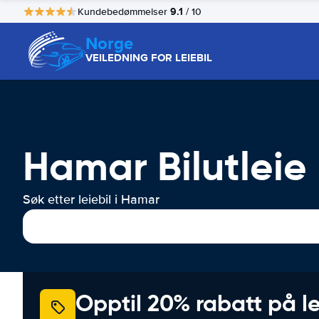
9.1
Kundebedømmelser
/ 10
Norge
VEILEDNING FOR LEIEBIL
Hamar Bilutleie
Søk etter leiebil i Hamar
Opptil 20% rabatt på le