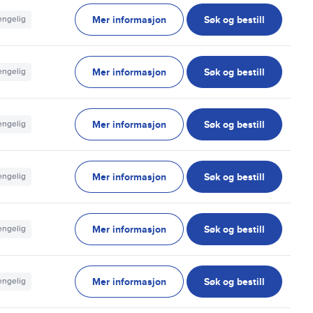
Mer informasjon
Søk og bestill
jengelig
Mer informasjon
Søk og bestill
jengelig
Mer informasjon
Søk og bestill
jengelig
Mer informasjon
Søk og bestill
jengelig
Mer informasjon
Søk og bestill
jengelig
Mer informasjon
Søk og bestill
jengelig