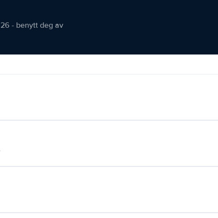
026 - benytt deg av
.