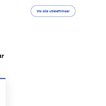
Vis alle utleiefirmaer
ar