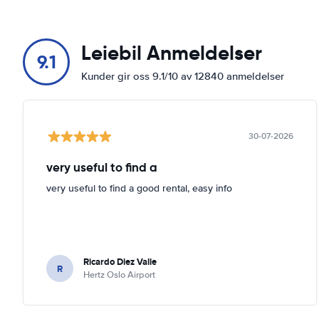
Leiebil Anmeldelser
9.1
Kunder gir oss 9.1/10 av 12840 anmeldelser
30-07-2026
very useful to find a
very useful to find a good rental, easy info
Ricardo Diez Valle
R
Hertz Oslo Airport