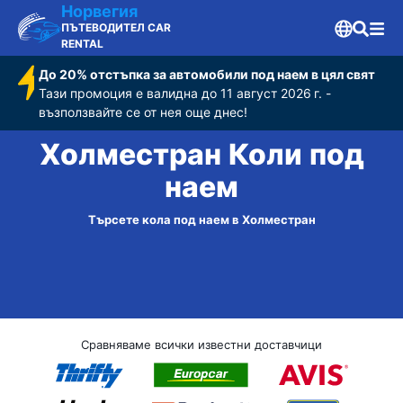
Норвегия
ПЪТЕВОДИТЕЛ CAR
RENTAL
До 20% отстъпка за автомобили под наем в цял свят
Тази промоция е валидна до 11 август 2026 г. -
възползвайте се от нея още днес!
Холместран Коли под
наем
Търсете кола под наем в Холместран
Сравняваме всички известни доставчици