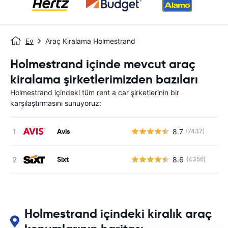
Ev
Araç Kiralama Holmestrand
Holmestrand içinde mevcut araç
kiralama şirketlerimizden bazıları
Holmestrand içindeki tüm rent a car şirketlerinin bir
karşılaştırmasını sunuyoruz:
Avis
8.7
(7437)
Sixt
8.6
(4356)
Holmestrand içindeki kiralık araç