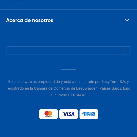
Acerca de nosotros
Este sitio web es propiedad de y está administrado por EasyTerra B.V. y
registrado en la Cámara de Comercio de Leeuwarden, Países Bajos, bajo
el número 01104443