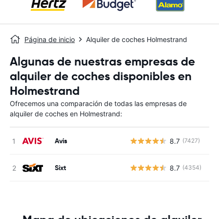
Página de inicio
Alquiler de coches Holmestrand
Algunas de nuestras empresas de
alquiler de coches disponibles en
Holmestrand
Ofrecemos una comparación de todas las empresas de
alquiler de coches en Holmestrand:
Avis
8.7
(7427)
N
Sixt
8.7
(4354)
N