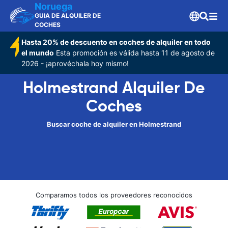
Noruega
GUIA DE ALQUILER DE
COCHES
Hasta 20% de descuento en coches de alquiler en todo
el mundo
Esta promoción es válida hasta 11 de agosto de
2026 - ¡aprovéchala hoy mismo!
Holmestrand Alquiler De
Coches
Buscar coche de alquiler en Holmestrand
Comparamos todos los proveedores reconocidos