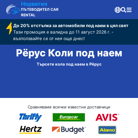
Норвегия
ПЪТЕВОДИТЕЛ CAR
RENTAL
До 20% отстъпка за автомобили под наем в цял свят
Тази промоция е валидна до 11 август 2026 г. -
възползвайте се от нея още днес!
Рёрус Коли под наем
Търсете кола под наем в Рёрус
Сравняваме всички известни доставчици