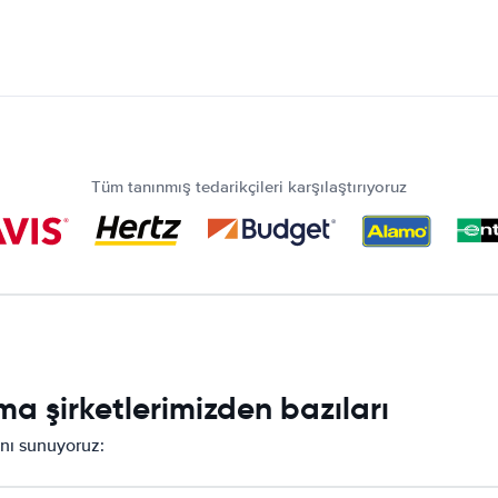
Tüm tanınmış tedarikçileri karşılaştırıyoruz
a şirketlerimizden bazıları
sını sunuyoruz: