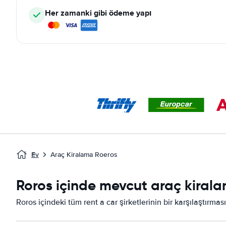
Her zamanki gibi ödeme yapı
Ev
Araç Kiralama Roeros
Roros içinde mevcut araç kiralam
Roros içindeki tüm rent a car şirketlerinin bir karşılaştırma