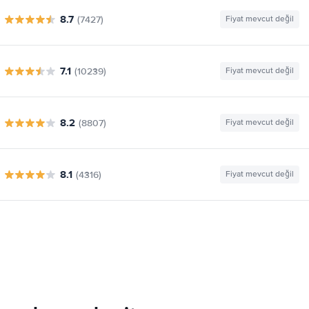
8.7
(7427)
Fiyat mevcut değil
7.1
(10239)
Fiyat mevcut değil
8.2
(8807)
Fiyat mevcut değil
8.1
(4316)
Fiyat mevcut değil