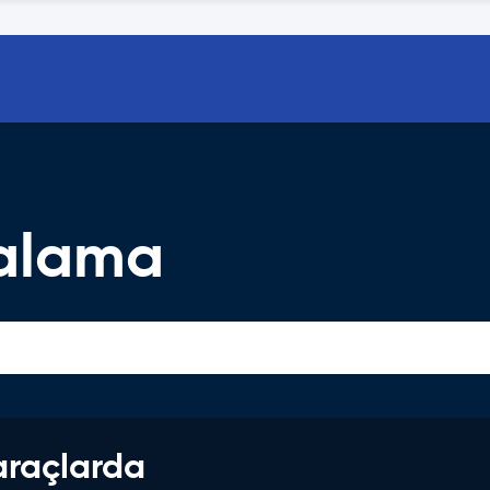
ralama
araçlarda