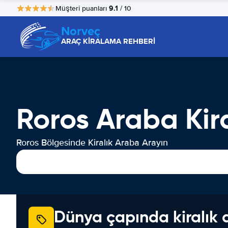
9.1
Müşteri puanları
/ 10
Norveç
ARAÇ KİRALAMA REHBERİ
Roros Araba Ki
Roros Bölgesinde Kiralık Araba Arayın
Dünya çapında kiralık 