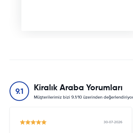
Kiralık Araba Yorumları
9.1
Müşterilerimiz bizi 9.1/10 üzerinden değerlendiriy
30-07-2026