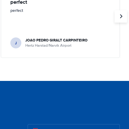
perfect
perfect
JOAO PEDRO GIRALT CARPINTEIRO
J
Hertz Harstad/Narvik Airport