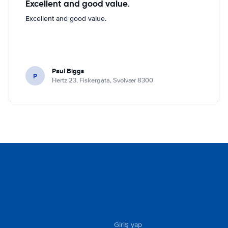
Excellent and good value.
Excellent and good value.
Paul Biggs
P
Hertz 23, Fiskergata, Svolvær 8300
Giriş yap