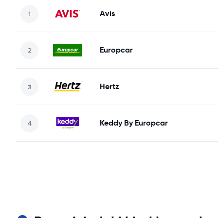
Avis
Europcar
Hertz
Keddy By Europcar