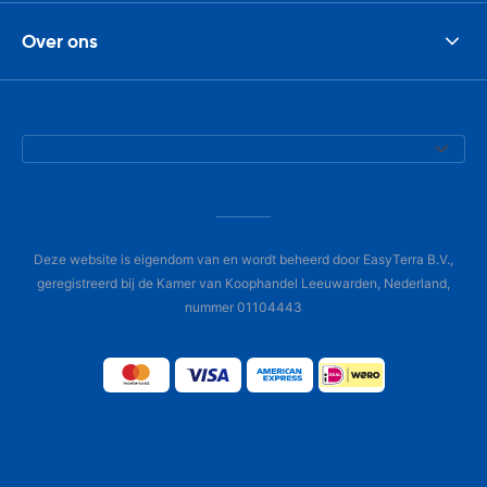
Over ons
Deze website is eigendom van en wordt beheerd door EasyTerra B.V.,
geregistreerd bij de Kamer van Koophandel Leeuwarden, Nederland,
nummer 01104443