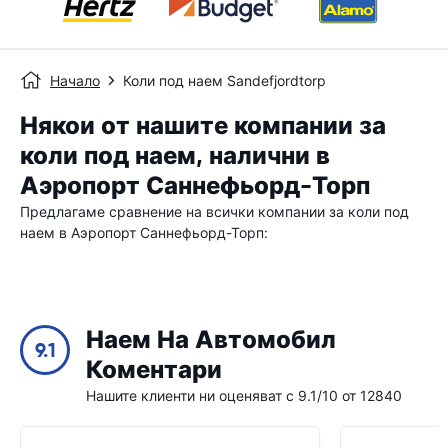
Начало
Коли под наем Sandefjordtorp
Някои от нашите компании за
коли под наем, налични в
Аэропорт Саннефьорд-Торп
Предлагаме сравнение на всички компании за коли под
наем в Аэропорт Саннефьорд-Торп:
Наем На Автомобил
9.1
Коментари
Нашите клиенти ни оценяват с 9.1/10 от 12840