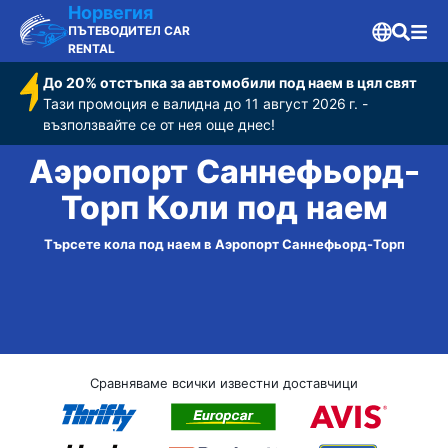
Норвегия
ПЪТЕВОДИТЕЛ CAR
RENTAL
До 20% отстъпка за автомобили под наем в цял свят
Тази промоция е валидна до 11 август 2026 г. -
възползвайте се от нея още днес!
Аэропорт Саннефьорд-
Торп Коли под наем
Търсете кола под наем в Аэропорт Саннефьорд-Торп
Сравняваме всички известни доставчици