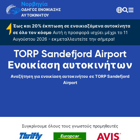
Airport
Νορβηγία
ΟΔΗΓΟΣ ΕΝΟΙΚΙΑΣΗΣ
ΑΥΤΟΚΙΝΗΤΟΥ
Έως και 20% έκπτωση σε ενοικιαζόμενα αυτοκίνητα
σε όλο τον κόσμο
Αυτή η προσφορά ισχύει μέχρι το 11
Αυγούστου 2026 - εκμεταλλευτείτε την σήμερα!
TORP Sandefjord Airport
Ενοικίαση αυτοκινήτων
Αναζήτηση για ενοικίαση αυτοκινήτου σε TORP Sandefjord
Airport
Συγκρίνουμε όλους τους γνωστούς προμηθευτές