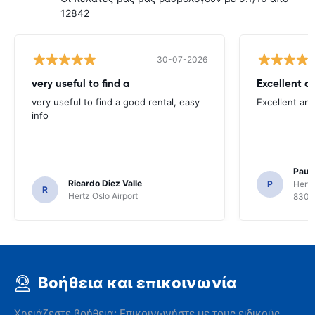
12842
30-07-2026
very useful to find a
Excellent a
very useful to find a good rental, easy
Excellent an
info
Paul 
Ricardo Diez Valle
P
Hertz
R
Hertz Oslo Airport
8300
Βοήθεια και επικοινωνία
Χρειάζεστε βοήθεια; Επικοινωνήστε με τους ειδικούς