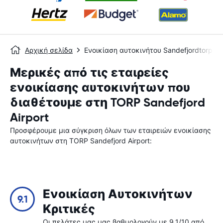
Αρχική σελίδα
Ενοικίαση αυτοκινήτου Sandefjordtorp
Μερικές από τις εταιρείες
ενοικίασης αυτοκινήτων που
διαθέτουμε στη TORP Sandefjord
Airport
Προσφέρουμε μια σύγκριση όλων των εταιρειών ενοικίασης
αυτοκινήτων στη TORP Sandefjord Airport:
Ενοικίαση Αυτοκινήτων
9.1
Κριτικές
Οι πελάτες μας μας βαθμολογούν με 9.1/10 από