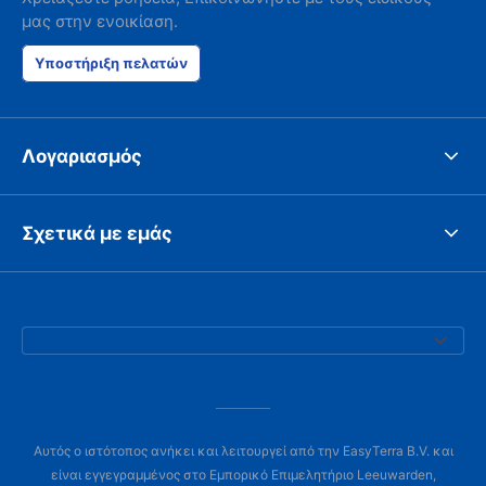
μας στην ενοικίαση.
Υποστήριξη πελατών
Λογαριασμός
Σχετικά με εμάς
Αυτός ο ιστότοπος ανήκει και λειτουργεί από την EasyTerra B.V. και
είναι εγγεγραμμένος στο Εμπορικό Επιμελητήριο Leeuwarden,