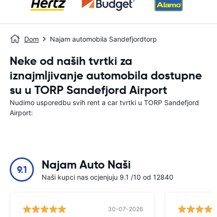
Dom
Najam automobila Sandefjordtorp
Neke od naših tvrtki za
iznajmljivanje automobila dostupne
su u TORP Sandefjord Airport
Nudimo usporedbu svih rent a car tvrtki u TORP Sandefjord
Airport:
Najam Auto Naši
9.1
Naši kupci nas ocjenjuju 9.1 /10 od 12840
30-07-2026