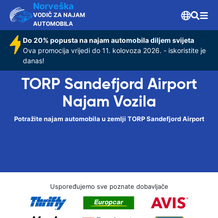
Norveška
VODIČ ZA NAJAM
AUTOMOBILA
Do 20% popusta na najam automobila diljem svijeta
Ova promocija vrijedi do 11. kolovoza 2026. - iskoristite je
danas!
TORP Sandefjord Airport
Najam Vozila
Potražite najam automobila u zemlji TORP Sandefjord Airport
Uspoređujemo sve poznate dobavljače