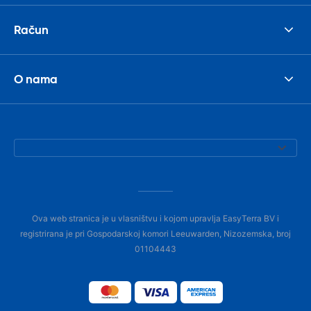
Račun
O nama
Ova web stranica je u vlasništvu i kojom upravlja EasyTerra BV i
registrirana je pri Gospodarskoj komori Leeuwarden, Nizozemska, broj
01104443