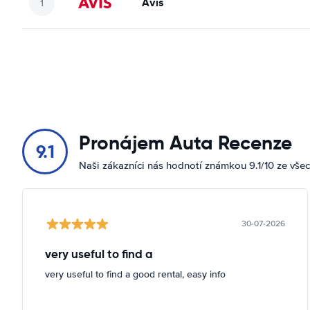
Avis
Pronájem Auta Recenze
9.1
Naši zákazníci nás hodnotí známkou 9.1/10 ze vše
30-07-2026
very useful to find a
very useful to find a good rental, easy info