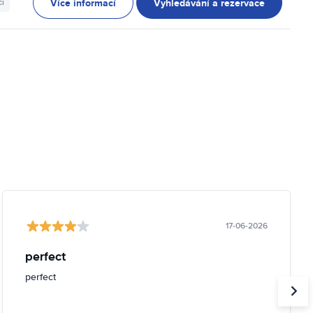
Více informací
Vyhledávání a rezervace
ci
17-06-2026
perfect
perfect