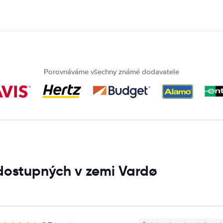
Porovnáváme všechny známé dodavatele
dostupných v zemi Vardø