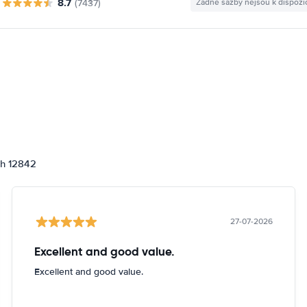
8.7
(7437)
Žádné sazby nejsou k dispozi
ch 12842
27-07-2026
Excellent and good value.
Excellent and good value.