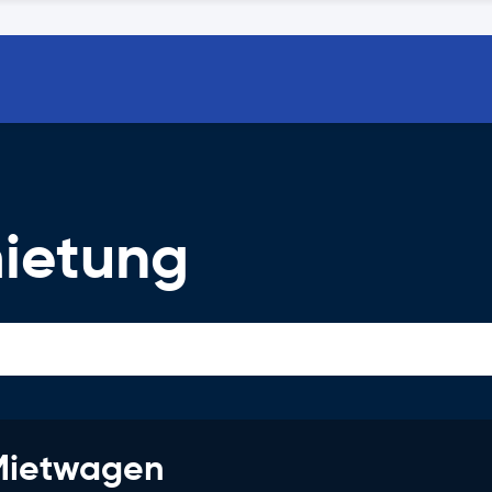
ietung
 Mietwagen