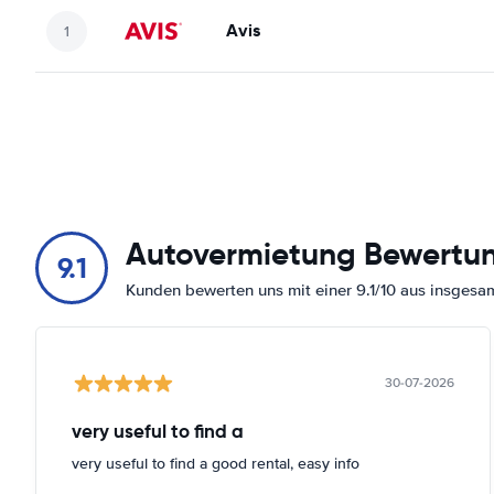
Avis
Autovermietung Bewertu
9.1
Kunden bewerten uns mit einer 9.1/10 aus insges
30-07-2026
very useful to find a
very useful to find a good rental, easy info