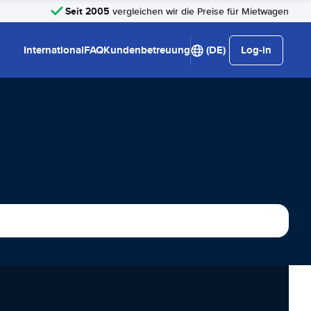
Seit 2005
vergleichen wir die Preise für Mietwagen
International
FAQ
Kundenbetreuung
(DE)
Log-in