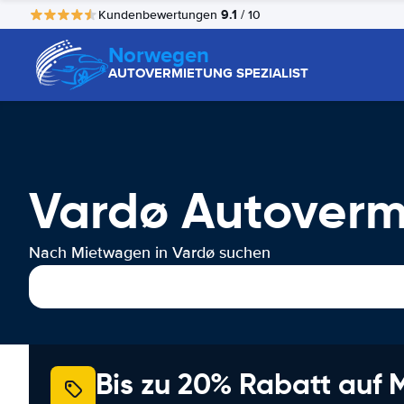
9.1
Kundenbewertungen
/ 10
Norwegen
AUTOVERMIETUNG SPEZIALIST
Vardø Autoverm
Nach Mietwagen in Vardø suchen
Bis zu 20% Rabatt auf