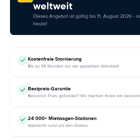
weltweit
Dieses Angebot ist gültig bis 11. August 2026 - 
heute!
Kostenfreie
Stornierung
Bis zu 48 Stunden vor der geplanten Abholzeit
Bestpreis-Garantie
Besseren Preis gefunden? Wir machen Ihnen ein bessere
24 000+
Mietwagen-Stationen
Standorte rund um den Globus