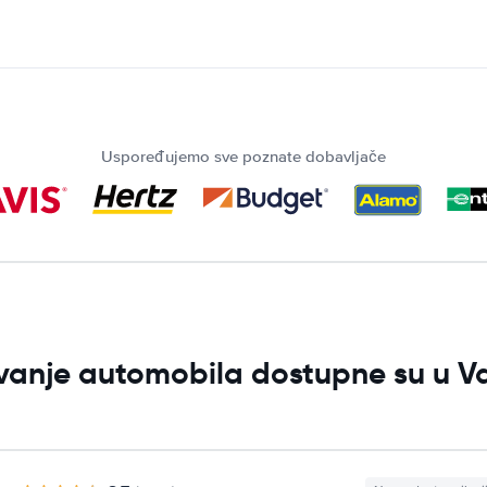
Uspoređujemo sve poznate dobavljače
jivanje automobila dostupne su u V