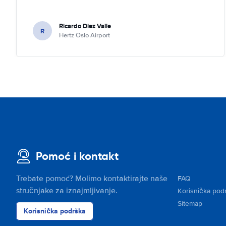
Ricardo Diez Valle
R
Hertz Oslo Airport
Pomoć i kontakt
Trebate pomoć? Molimo kontaktirajte naše
FAQ
stručnjake za iznajmljivanje.
Korisnička pod
Sitemap
Korisnička podrška