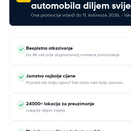
automobila diljem svij
Ova promocija vrijedi do 11. kolovoza 2026. - isko
Besplatno otkazivanje
Do 48 sati prije dogovorenog vremena preuzimanja
Jamstvo najbolje cijene
Pronašli ste bolju cijenu? Dat ćemo vam bolju ponudu.
24000+ lokacija za preuzimanje
Lokacije diljem svijeta