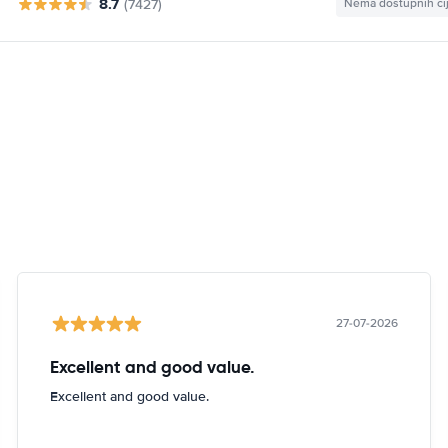
8.7
(7427)
Nema dostupnih ci
27-07-2026
Excellent and good value.
Excellent and good value.