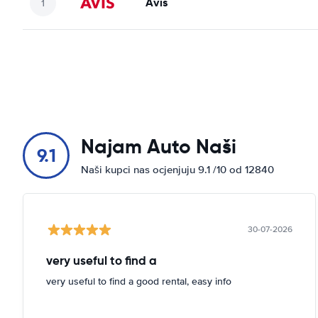
Avis
Najam Auto Naši
9.1
Naši kupci nas ocjenjuju 9.1 /10 od 12840
30-07-2026
very useful to find a
very useful to find a good rental, easy info