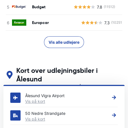
Budget
7.8
(11512)
Europcar
7.3
(10251)
Vis alle udlejere
Kort over udlejningsbiler i
Ålesund
Se vores vigtigste biludlejningssteder i Ålesund
Ålesund Vigra Airport
Vis på kort
50 Nedre Strandgate
Vis på kort