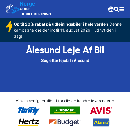
Norge
GUIDE
TIL BILUDLEJNING
Op til 20% rabat på udlejningsbiler i hele verden
Denne
kampagne gælder indtil 11. august 2026 - udnyt den i
dag!
Ålesund Leje Af Bil
Søg efter lejebil i Ålesund
Vi sammenligner tilbud fra alle de kendte leverandører