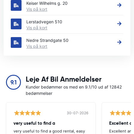
Keiser Wilhelms g. 20
Vis på kort
Lerstadvegen 510
Vis på kort
Nedre Strandgate 50
Vis på kort
Leje Af Bil Anmeldelser
9.1
Kunder bedømmer os med en 9.1/10 ud af 12842
bedømmelser
30-07-2026
very useful to find a
Excellent a
very useful to find a good rental, easy
Excellent an