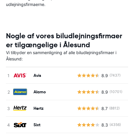
udlejningsfirmaerne.
Nogle af vores biludlejningsfirmaer
er tilgængelige i Ålesund
Vi tilbyder en sammenligning af alle biludlejningsfirmaer i
Ålesund:
Avis
8.9
(7437)
Alamo
8.9
(10701)
Hertz
8.7
(8812)
Sixt
8.3
(4356)