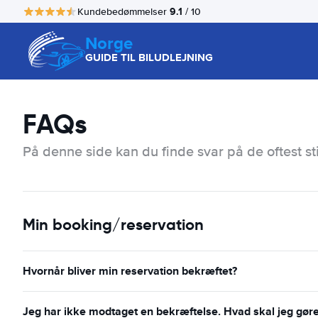
9.1
Kundebedømmelser
/ 10
Norge
GUIDE TIL BILUDLEJNING
FAQs
På denne side kan du finde svar på de oftest st
Min booking/reservation
Hvornår bliver min reservation bekræftet?
Jeg har ikke modtaget en bekræftelse. Hvad skal jeg gør