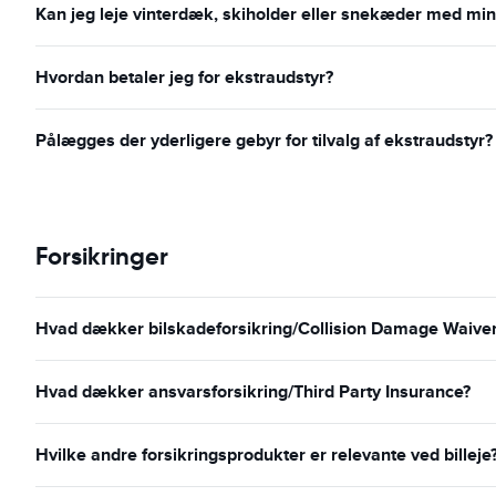
Kan jeg leje vinterdæk, skiholder eller snekæder med min 
Hvordan betaler jeg for ekstraudstyr?
Pålægges der yderligere gebyr for tilvalg af ekstraudstyr?
Forsikringer
Hvad dækker bilskadeforsikring/Collision Damage Waiver o
Hvad dækker ansvarsforsikring/Third Party Insurance?
Hvilke andre forsikringsprodukter er relevante ved billeje