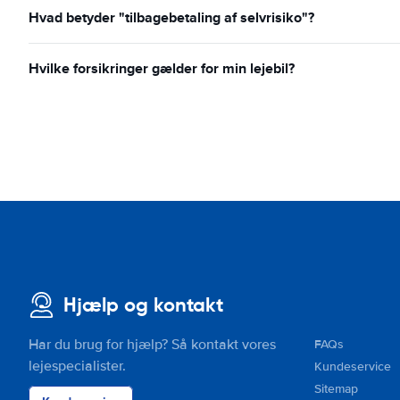
Hvad betyder "tilbagebetaling af selvrisiko"?
Hvilke forsikringer gælder for min lejebil?
Hjælp og kontakt
Har du brug for hjælp? Så kontakt vores
FAQs
lejespecialister.
Kundeservice
Sitemap