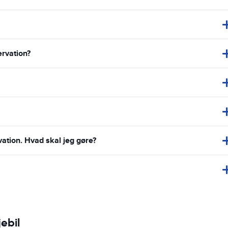
ervation?
vation. Hvad skal jeg gøre?
ebil