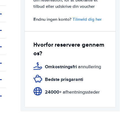
din reservation, for at bekræfte et
tilbud eller udskrive din voucher
Endnu ingen konto?
Tilmeld dig her
Hvorfor reservere gennem
os?
Omkostningsfri
annullering
Bedste prisgaranti
24000+
afhentningssteder