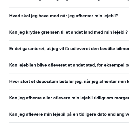
Hvad skal jeg have med når jeg afhenter min lejebil?
Kan jeg krydse grænsen til et andet land med min lejebil?
Er det garanteret, at jeg vil få udleveret den bestilte bilmo
Kan lejebilen blive afleveret et andet sted, for eksempel p
Hvor stort et depositum betaler jeg, når jeg afhenter min l
Kan jeg afhente eller aflevere min lejebil tidligt om morg
Kan jeg aflevere min lejebil på en tidligere dato end angiv