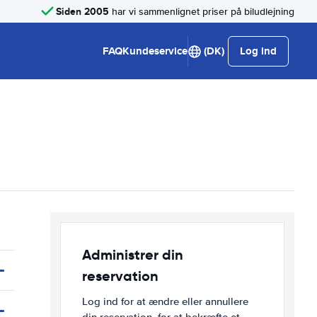
Siden 2005
har vi sammenlignet priser på biludlejning
FAQ
Kundeservice
(DK)
Log ind
Administrer din
reservation
Log ind for at ændre eller annullere