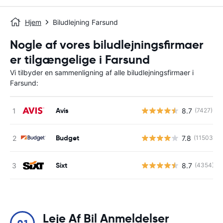
Hjem
Biludlejning Farsund
Nogle af vores biludlejningsfirmaer
er tilgængelige i Farsund
Vi tilbyder en sammenligning af alle biludlejningsfirmaer i
Farsund:
Avis
8.7
(7427)
Budget
7.8
(11503)
Sixt
8.7
(4354)
Leje Af Bil Anmeldelser