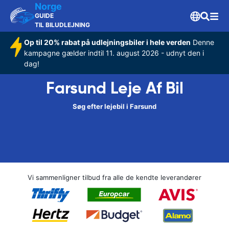
Norge
GUIDE
TIL BILUDLEJNING
Op til 20% rabat på udlejningsbiler i hele verden
Denne
kampagne gælder indtil 11. august 2026 - udnyt den i
dag!
Farsund Leje Af Bil
Søg efter lejebil i Farsund
Vi sammenligner tilbud fra alle de kendte leverandører