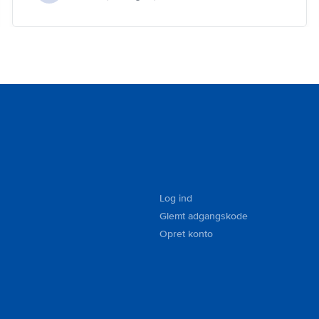
Log ind
Glemt adgangskode
Opret konto