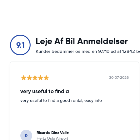
Leje Af Bil Anmeldelser
9.1
Kunder bedømmer os med en 9.1/10 ud af 12842 
30-07-2026
very useful to find a
very useful to find a good rental, easy info
Ricardo Diez Valle
R
Hertz Oslo Airport