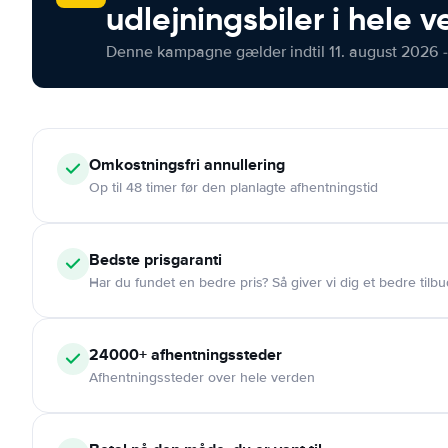
udlejningsbiler i hele 
Denne kampagne gælder indtil 11. august 2026 -
Omkostningsfri
annullering
Op til 48 timer før den planlagte afhentningstid
Bedste prisgaranti
Har du fundet en bedre pris? Så giver vi dig et bedre tilbu
24000+
afhentningssteder
Afhentningssteder over hele verden