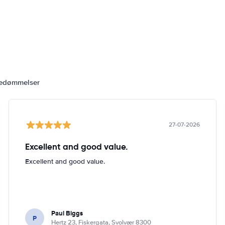
bedømmelser
27-07-2026
Excellent and good value.
Excellent and good value.
Paul Biggs
P
Hertz 23, Fiskergata, Svolvær 8300