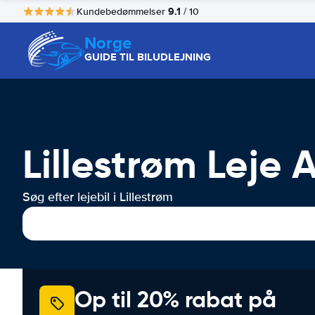
9.1
Kundebedømmelser
/ 10
Norge
GUIDE TIL BILUDLEJNING
Lillestrøm Leje A
Søg efter lejebil i Lillestrøm
Op til 20% rabat på