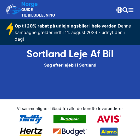
Norge
GUIDE
TIL BILUDLEJNING
Op til 20% rabat på udlejningsbiler i hele verden
Denne
kampagne gælder indtil 11. august 2026 - udnyt den i
dag!
Sortland Leje Af Bil
Søg efter lejebil i Sortland
Vi sammenligner tilbud fra alle de kendte leverandører