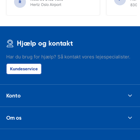
R
Hertz Oslo Airport
8300
Hjælp og kontakt
Har du brug for hjælp? Så kontakt vores lejespecialister.
Kundeservice
Konto
Om os