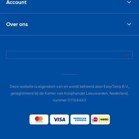
Account
Over ons
Deze website is eigendom van en wordt beheerd door EasyTerra B.V.,
geregistreerd bij de Kamer van Koophandel Leeuwarden, Nederland,
nummer 01104443