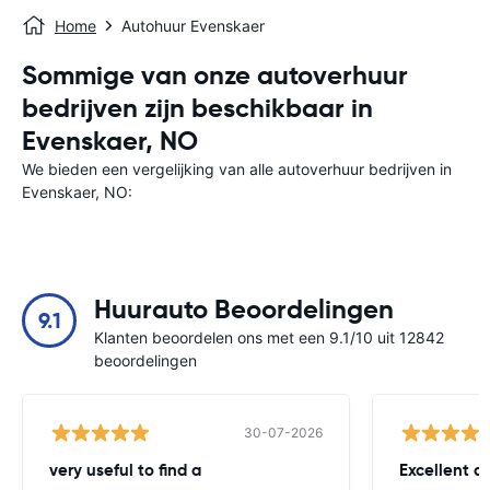
Home
Autohuur Evenskaer
Sommige van onze autoverhuur
bedrijven zijn beschikbaar in
Evenskaer, NO
We bieden een vergelijking van alle autoverhuur bedrijven in
Evenskaer, NO:
Huurauto Beoordelingen
9.1
Klanten beoordelen ons met een 9.1/10 uit 12842
beoordelingen
30-07-2026
very useful to find a
Excellent a