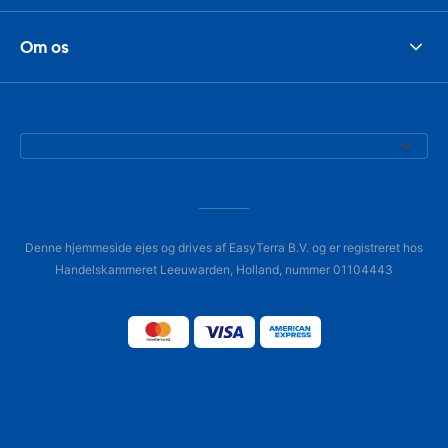
Om os
Denne hjemmeside ejes og drives af EasyTerra B.V. og er registreret hos
Handelskammeret Leeuwarden, Holland, nummer 01104443