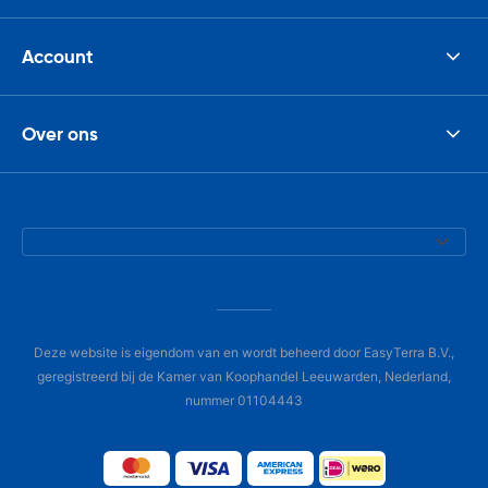
Account
Over ons
Deze website is eigendom van en wordt beheerd door EasyTerra B.V.,
geregistreerd bij de Kamer van Koophandel Leeuwarden, Nederland,
nummer 01104443