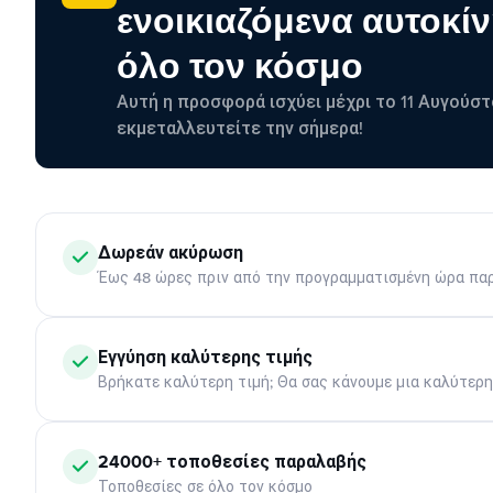
ενοικιαζόμενα αυτοκίν
όλο τον κόσμο
Αυτή η προσφορά ισχύει μέχρι το 11 Αυγούστ
εκμεταλλευτείτε την σήμερα!
Δωρεάν ακύρωση
Έως 48 ώρες πριν από την προγραμματισμένη ώρα πα
Εγγύηση καλύτερης τιμής
Βρήκατε καλύτερη τιμή; Θα σας κάνουμε μια καλύτερ
24000+ τοποθεσίες παραλαβής
Τοποθεσίες σε όλο τον κόσμο