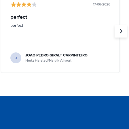
17-06-2026
perfect
perfect
JOAO PEDRO GIRALT CARPINTEIRO
J
Hertz Harstad/Narvik Airport