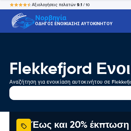
9.1
Αξιολογήσεις πελατών
/ 10
Νορβηγία
ΟΔΗΓΟΣ ΕΝΟΙΚΙΑΣΗΣ ΑΥΤΟΚΙΝΗΤΟΥ
Flekkefjord Εν
Αναζήτηση για ενοικίαση αυτοκινήτου σε Flekkefj
Έως και 20% έκπτωση