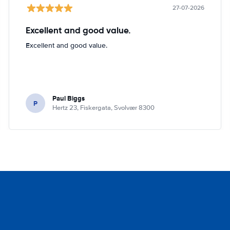
27-07-2026
Excellent and good value.
Excellent and good value.
Paul Biggs
P
Hertz 23, Fiskergata, Svolvær 8300