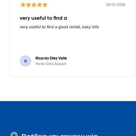
30-07-2026
very useful to find a
very useful to find a good rental, easy info
Ricardo Diez Valle
R
Hertz Oslo Airport