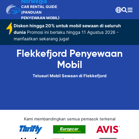
Norwegia
CAR RENTAL GUIDE
(PANDUAN
PENYEWAAN MOBIL)
Diskon hingga 20% untuk mobil sewaan di seluruh
dunia
Promosi ini berlaku hingga 11 Agustus 2026 -
manfaatkan sekarang juga!
Flekkefjord Penyewaan
Mobil
Telusuri Mobil Sewaan di Flekkefjord
Kami membandingkan semua pemasok terkenal