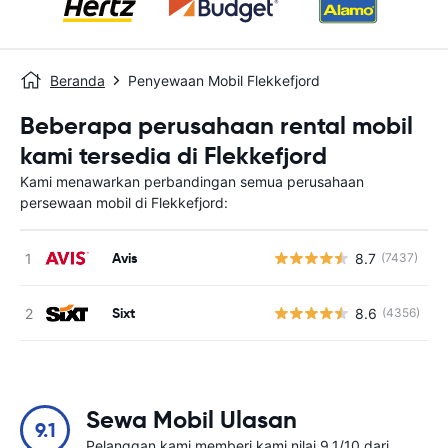
Beranda
Penyewaan Mobil Flekkefjord
Beberapa perusahaan rental mobil
kami tersedia di Flekkefjord
Kami menawarkan perbandingan semua perusahaan
persewaan mobil di Flekkefjord:
Avis
8.7
(7437)
Sixt
8.6
(4356)
Sewa Mobil Ulasan
9.1
Pelanggan kami memberi kami nilai 9.1/10 dari