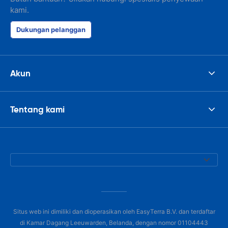
kami.
Dukungan pelanggan
Akun
Tentang kami
Situs web ini dimiliki dan dioperasikan oleh EasyTerra B.V. dan terdaftar
di Kamar Dagang Leeuwarden, Belanda, dengan nomor 01104443