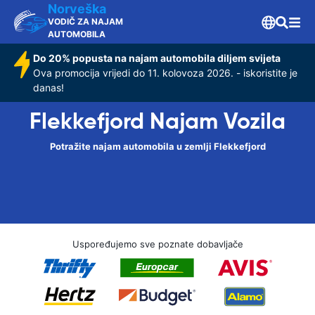
Norveška
VODIČ ZA NAJAM
AUTOMOBILA
Do 20% popusta na najam automobila diljem svijeta
Ova promocija vrijedi do 11. kolovoza 2026. - iskoristite je
danas!
Flekkefjord Najam Vozila
Potražite najam automobila u zemlji Flekkefjord
Uspoređujemo sve poznate dobavljače