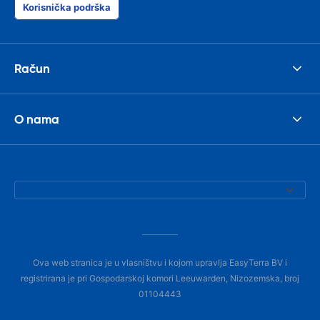
Korisnička podrška
Račun
O nama
Ova web stranica je u vlasništvu i kojom upravlja EasyTerra BV i
registrirana je pri Gospodarskoj komori Leeuwarden, Nizozemska, broj
01104443